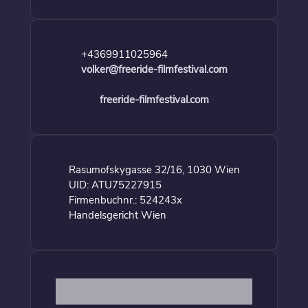
+4369911025964
volker@freeride-filmfestival.com
freeride-filmfestival.com
Rasumofskygasse 32/16, 1030 Wien
UID: ATU75227915
Firmenbuchnr.: 524243x
Handelsgericht Wien