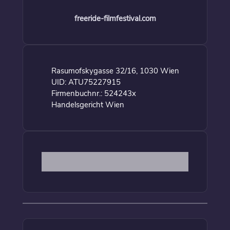
freeride-filmfestival.com
Rasumofskygasse 32/16, 1030 Wien
UID: ATU75227915
Firmenbuchnr.: 524243x
Handelsgericht Wien