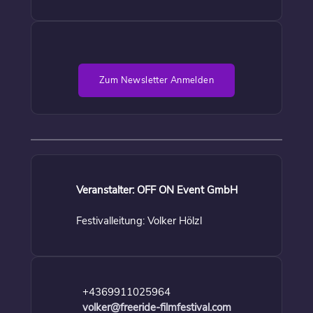
Zum Newsletter Anmelden
Veranstalter: OFF ON Event GmbH
Festivalleitung: Volker Hölzl
+4369911025964
volker@freeride-filmfestival.com