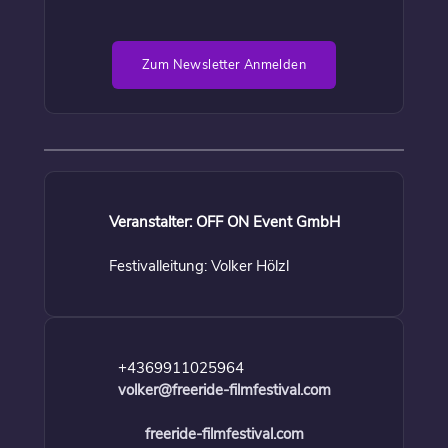
Zum Newsletter Anmelden
Veranstalter: OFF ON Event GmbH
Festivalleitung: Volker Hölzl
+4369911025964
volker@freeride-filmfestival.com
freeride-filmfestival.com