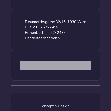
Rasumofskygasse 32/16, 1030 Wien
UID: ATU75227915
Firmenbuchnr.: 524243x
Handelsgericht Wien
Concept & Design: