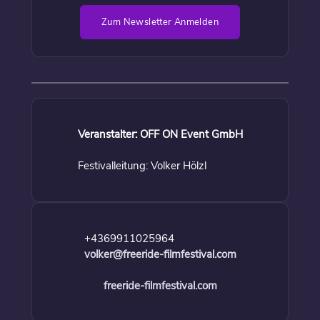
Zum Newsletter Anmelden
Veranstalter: OFF ON Event GmbH
Festivalleitung: Volker Hölzl
+4369911025964
volker@freeride-filmfestival.com
freeride-filmfestival.com