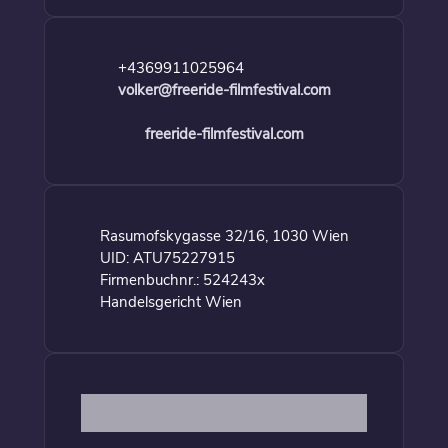
+4369911025964
volker@freeride-filmfestival.com
freeride-filmfestival.com
Rasumofskygasse 32/16, 1030 Wien
UID: ATU75227915
Firmenbuchnr.: 524243x
Handelsgericht Wien