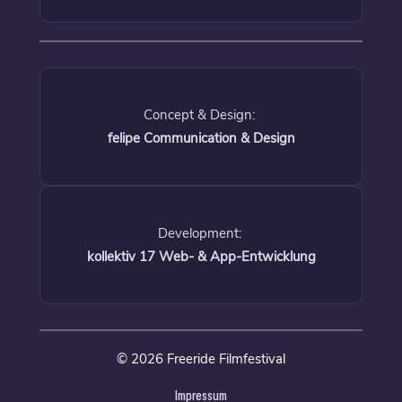
Concept & Design:
felipe Communication & Design
Development:
kollektiv 17 Web- & App-Entwicklung
© 2026 Freeride Filmfestival
Impressum