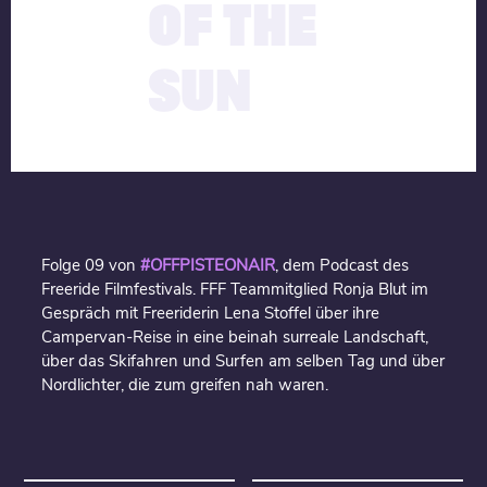
OF THE
SUN
Folge 09 von
#OFFPISTEONAIR
, dem Podcast des
Freeride Filmfestivals. FFF Teammitglied Ronja Blut im
Gespräch mit Freeriderin Lena Stoffel über ihre
Campervan-Reise in eine beinah surreale Landschaft,
über das Skifahren und Surfen am selben Tag und über
Nordlichter, die zum greifen nah waren.