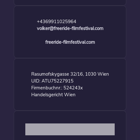
+4369911025964
volker@freeride-filmfestival.com
freeride-filmfestival.com
Rasumofskygasse 32/16, 1030 Wien
UID: ATU75227915
Firmenbuchnr.: 524243x
Handelsgericht Wien