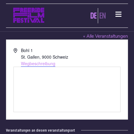
DE
EN
BLUE CINEMA SCALA ST. GALLEN
« Alle Veranstaltungen
Adresse
Bohl 1
St. Gallen
,
9000
Schweiz
Wegbeschreibung
Veranstaltungen an diesem veranstaltungsort