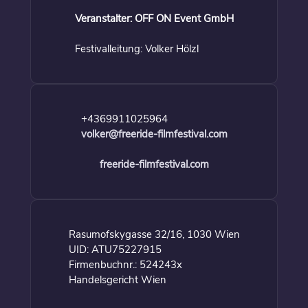
Veranstalter: OFF ON Event GmbH
Festivalleitung: Volker Hölzl
+4369911025964
volker@freeride-filmfestival.com
freeride-filmfestival.com
Rasumofskygasse 32/16, 1030 Wien
UID: ATU75227915
Firmenbuchnr.: 524243x
Handelsgericht Wien