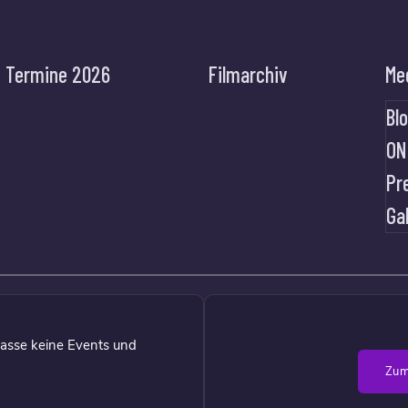
Termine 2026
Filmarchiv
Me
Bl
ON
Pr
Ga
asse keine Events und
Zum