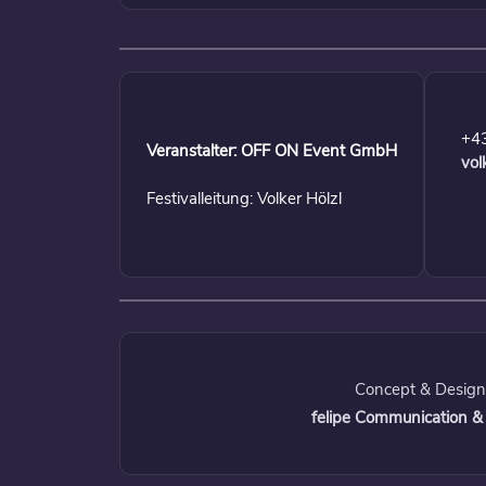
+4
Veranstalter: OFF ON Event GmbH
vol
Festivalleitung: Volker Hölzl
Concept & Design
felipe Communication &