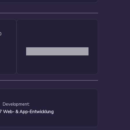
0
Development:
 17 Web- & App-Entwicklung