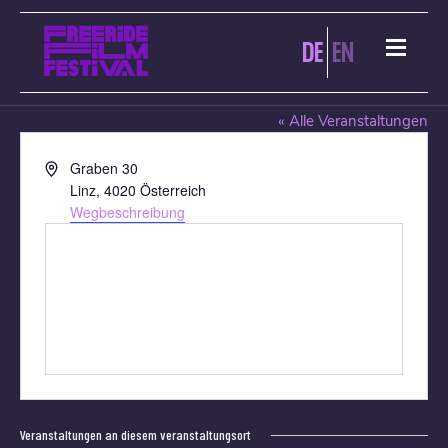
DE
EN
CITY KINO LINZ
« Alle Veranstaltungen
Adresse
Graben 30
Linz
,
4020
Österreich
Wegbeschreibung
Veranstaltungen an diesem veranstaltungsort