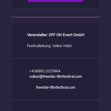
Veranstalter: OFF ON Event GmbH
Festivalleitung: Volker Hölzl
+4369911025964
volker@freeride-filmfestival.com
freeride-filmfestival.com