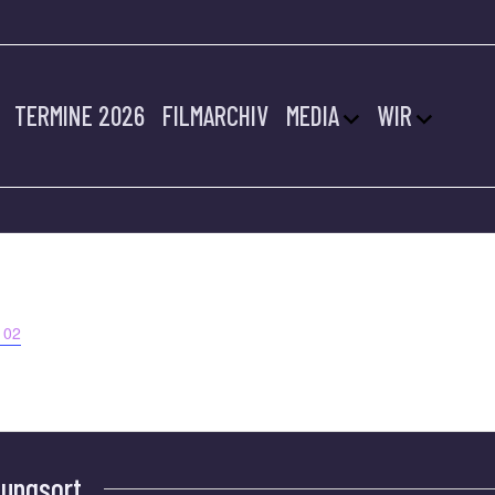
TERMINE 2026
FILMARCHIV
MEDIA
WIR
ITZ
102
tungsort