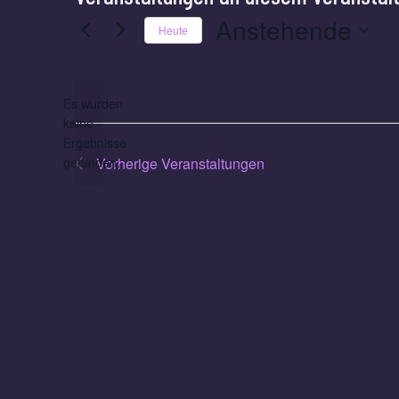
Anstehende
Heute
Datum
wählen.
Es wurden
keine
Hinweis
Ergebnisse
gefunden.
Vorherige
Veranstaltungen