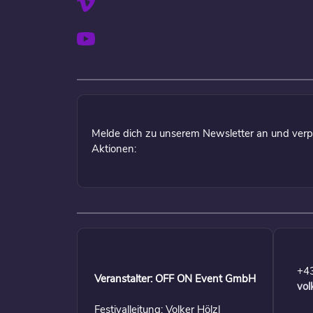
Melde dich zu unserem Newsletter an und verp
Aktionen:
+4
Veranstalter: OFF ON Event GmbH
vol
Festivalleitung: Volker Hölzl