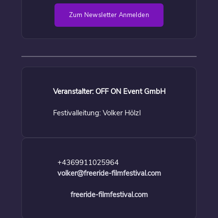
Zum Newsletter Anmelden
Veranstalter: OFF ON Event GmbH
Festivalleitung: Volker Hölzl
+4369911025964
volker@freeride-filmfestival.com
freeride-filmfestival.com