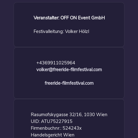
Veranstalter: OFF ON Event GmbH
Festivalleitung: Volker Hölzl
+4369911025964
volker@freeride-filmfestival.com
freeride-filmfestival.com
Rasumofskygasse 32/16, 1030 Wien
UID: ATU75227915
Firmenbuchnr.: 524243x
Handelsgericht Wien