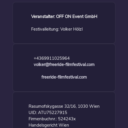
Veranstalter: OFF ON Event GmbH
Festivalleitung: Volker Hölzl
+4369911025964
volker@freeride-filmfestival.com
freeride-filmfestival.com
Rasumofskygasse 32/16, 1030 Wien
UID: ATU75227915
Firmenbuchnr.: 524243x
Handelsgericht Wien