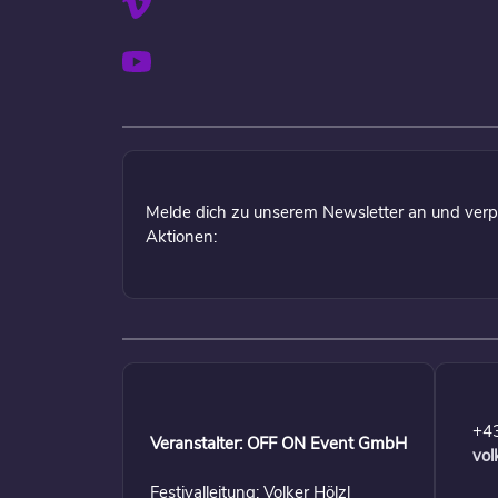
Melde dich zu unserem Newsletter an und verp
Aktionen:
+4
Veranstalter: OFF ON Event GmbH
vol
Festivalleitung: Volker Hölzl