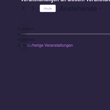
Anstehende
Heute
Datum
wählen.
Es wurden
keine
Hinweis
Ergebnisse
gefunden.
Vorherige
Veranstaltungen