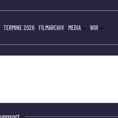
TERMINE 2026
FILMARCHIV
MEDIA
WIR
BURG
tungsort