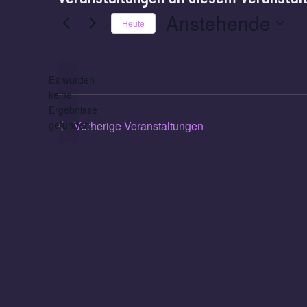
Anstehende
Heute
Datum
wählen.
Es wurden
keine
Hinweis
Ergebnisse
gefunden.
Vorherige
Veranstaltungen