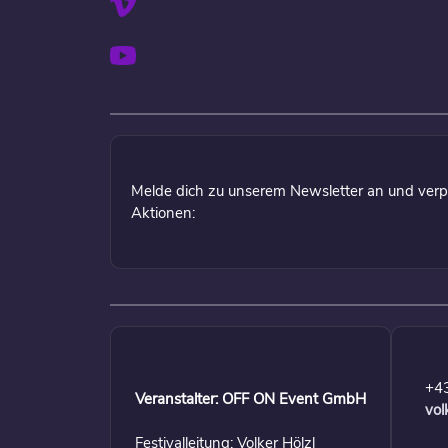
Melde dich zu unserem Newsletter an und verp
Aktionen:
+4
Veranstalter: OFF ON Event GmbH
vol
Festivalleitung: Volker Hölzl