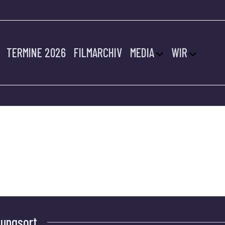
TERMINE 2026
FILMARCHIV
MEDIA
WIR
SLINGEN
tungsort