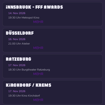
INNSBRUCK - FFF AWARDS
14. Nov 2026
19:30 Uhr
Metropol Kino
MEHR
DÜSSELDORF
16. Nov 2026
21:00 Uhr
Atelier
MEHR
RATZEBURG
17. Nov 2026
18:30 Uhr
Burgtheater Ratzeburg
MEHR
KIRCHDORF / KREMS
17. Nov 2026
19:30 Uhr
Kino Kirchdorf
MEHR