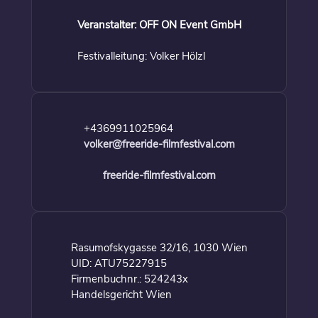
Veranstalter: OFF ON Event GmbH
Festivalleitung: Volker Hölzl
+4369911025964
volker@freeride-filmfestival.com
freeride-filmfestival.com
Rasumofskygasse 32/16, 1030 Wien
UID: ATU75227915
Firmenbuchnr.: 524243x
Handelsgericht Wien