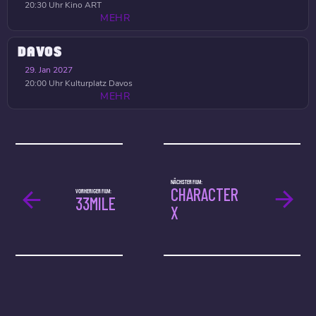
20:30 Uhr
Kino ART
MEHR
DAVOS
29. Jan 2027
20:00 Uhr
Kulturplatz Davos
MEHR
NÄCHSTER FILM:
CHARACTER
VORHERIGER FILM:
33MILE
X