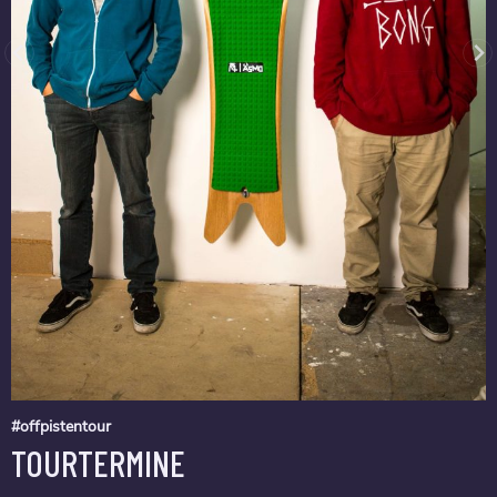
#offpistentour
TOURTERMINE