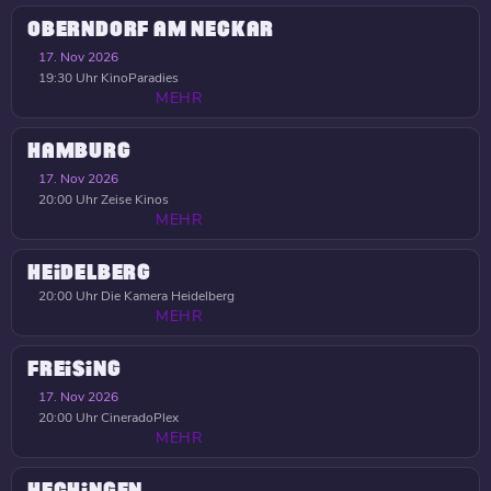
OBERNDORF AM NECKAR
17. Nov 2026
19:30 Uhr
KinoParadies
MEHR
HAMBURG
17. Nov 2026
20:00 Uhr
Zeise Kinos
MEHR
HEIDELBERG
20:00 Uhr
Die Kamera Heidelberg
MEHR
FREISING
17. Nov 2026
20:00 Uhr
CineradoPlex
MEHR