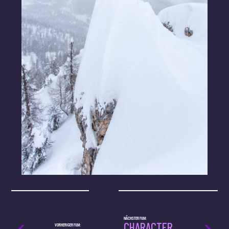
NÄCHSTER FILM:
CHARACTER
VORHERIGER FILM: