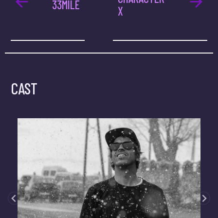
33MILE
X
CAST