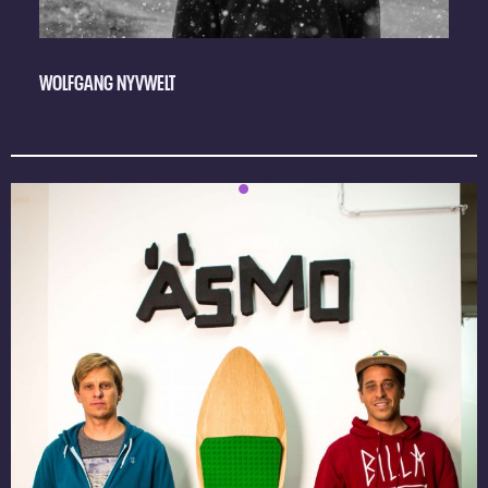
WOLFGANG NYVWELT