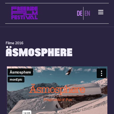
DE
EN
Filme 2016
ÄSMOSPHERE