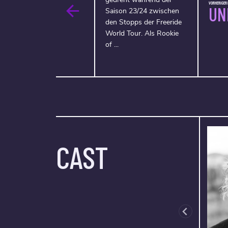
VORHERIGER F
UN
Saison 23/24 zwischen
den Stopps der Freeride
World Tour. Als Rookie
of ...
CAST