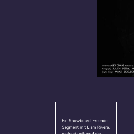
Ein Snowboard-Freeride-
Segment mit Liam Rivera,
gedreht während der