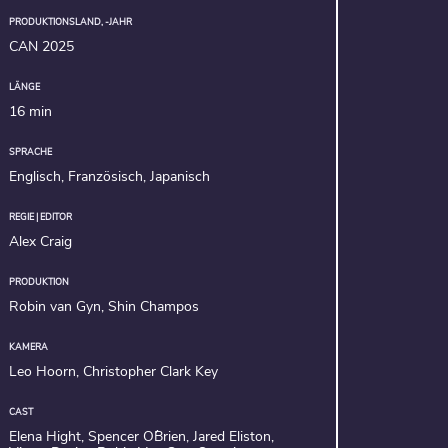
PRODUKTIONSLAND, -JAHR
CAN 2025
LÄNGE
16 min
SPRACHE
Englisch, Französisch, Japanisch
REGIE | EDITOR
Alex Craig
PRODUKTION
Robin van Gyn, Shin Champos
KAMERA
Leo Hoorn, Christopher Clark Key
CAST
Elena Hight, Spencer O´Brien, Jared Eliston,