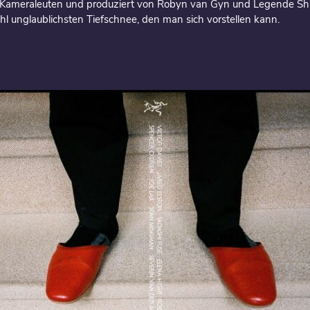
n Kameraleuten und produziert von Robyn van Gyn und Legende S
 unglaublichsten Tiefschnee, den man sich vorstellen kann.