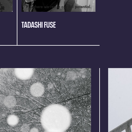
TADASHI FUSE
ELENA HIG