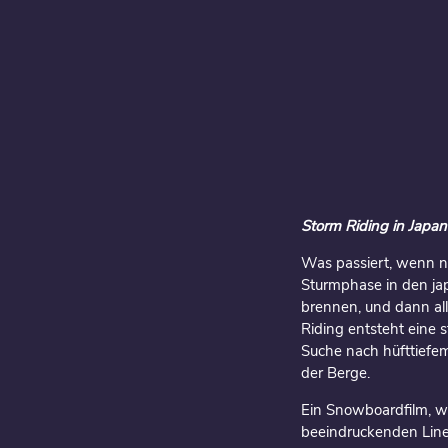
Storm Riding in Japa
Was passiert, wenn n
Sturmphase in den jap
brennen, und dann all
Riding entsteht eine
Suche nach hüfttiefe
der Berge.
Ein Snowboardfilm, w
beeindruckenden Line