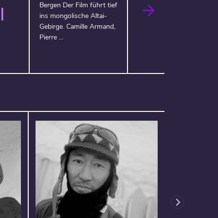
Bergen Der Film führt tief
I
ins mongolische Altai-
Gebirge. Camille Armand,
Pierre ...