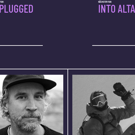
ILM:
NÄCHSTER FILM:
PLUGGED
INTO ALTA