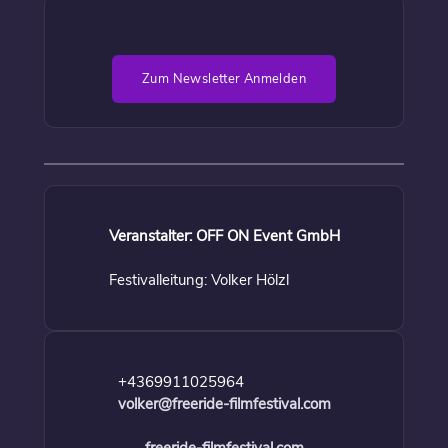
Zum Newsletter Anmelden
Veranstalter: OFF ON Event GmbH
Festivalleitung: Volker Hölzl
+4369911025964
volker@freeride-filmfestival.com