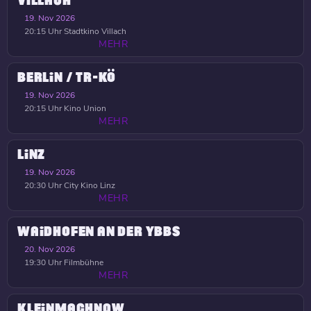
VILLACH
19. Nov 2026
20:15 Uhr
Stadtkino Villach
MEHR
BERLIN / TR-KÖ
19. Nov 2026
20:15 Uhr
Kino Union
MEHR
LINZ
19. Nov 2026
20:30 Uhr
City Kino Linz
MEHR
WAIDHOFEN AN DER YBBS
20. Nov 2026
19:30 Uhr
Filmbühne
MEHR
KLEINMACHNOW