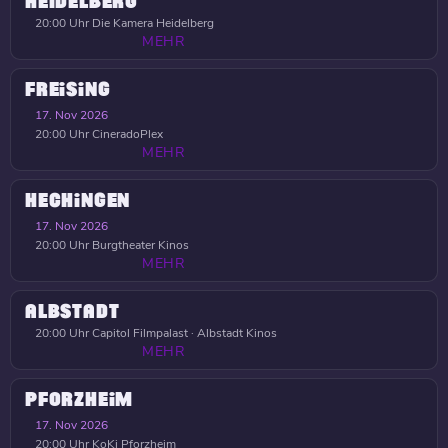
HEIDELBERG
20:00 Uhr
Die Kamera Heidelberg
MEHR
FREISING
17. Nov 2026
20:00 Uhr
CineradoPlex
MEHR
HECHINGEN
17. Nov 2026
20:00 Uhr
Burgtheater Kinos
MEHR
ALBSTADT
20:00 Uhr
Capitol Filmpalast · Albstadt Kinos
MEHR
PFORZHEIM
17. Nov 2026
20:00 Uhr
KoKi Pforzheim