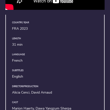
COUNTRY, YEAR
FRA 2023
LENGTH
31 min
LANGUAGE
French
SUBTITLES
English
DIRECTOR/PRODUCTION
Alicia Cenci, David Arnaud
CAST
Marion Haerty, Dawa Yangzum Sherpa