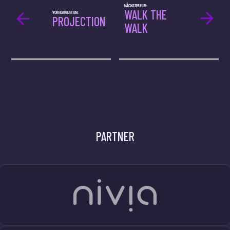
NÄCHSTER FILM:
WALK THE
VORHERIGER FILM:
PROJECTION
WALK
PARTNER