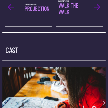
NÄCHSTER FILM:
WALK THE
VORHERIGER FILM:
PROJECTION
WALK
CAST