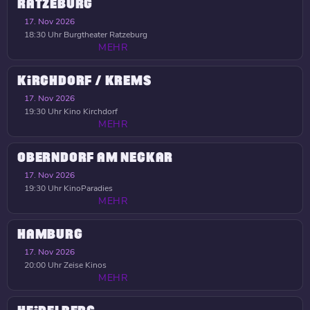
RATZEBURG
17. Nov 2026
18:30 Uhr
Burgtheater Ratzeburg
MEHR
KIRCHDORF / KREMS
17. Nov 2026
19:30 Uhr
Kino Kirchdorf
MEHR
OBERNDORF AM NECKAR
17. Nov 2026
19:30 Uhr
KinoParadies
MEHR
HAMBURG
17. Nov 2026
20:00 Uhr
Zeise Kinos
MEHR