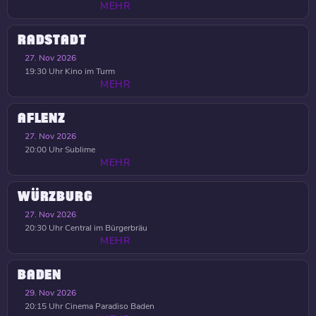
MEHR
RADSTADT
27. Nov 2026
19:30 Uhr
Kino im Turm
MEHR
AFLENZ
27. Nov 2026
20:00 Uhr
Sublime
MEHR
WÜRZBURG
27. Nov 2026
20:30 Uhr
Central im Bürgerbräu
MEHR
BADEN
29. Nov 2026
20:15 Uhr
Cinema Paradiso Baden