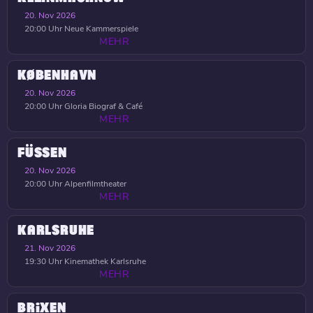
20. Nov 2026
20:00 Uhr
Neue Kammerspiele
MEHR
KØBENHAVN
20. Nov 2026
20:00 Uhr
Gloria Biograf & Café
MEHR
FÜSSEN
20. Nov 2026
20:00 Uhr
Alpenfilmtheater
MEHR
KARLSRUHE
21. Nov 2026
19:30 Uhr
Kinemathek Karlsruhe
MEHR
BRIXEN