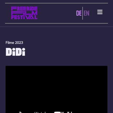
DE
EN
Filme 2023
DIDI