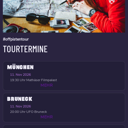
#offpistentour
TOURTERMINE
MÜNCHEN
11. Nov 2026
19:30 Uhr
Mathäser Filmpalast
MEHR
BRUNECK
11. Nov 2026
20:00 Uhr
UFO Bruneck
MEHR