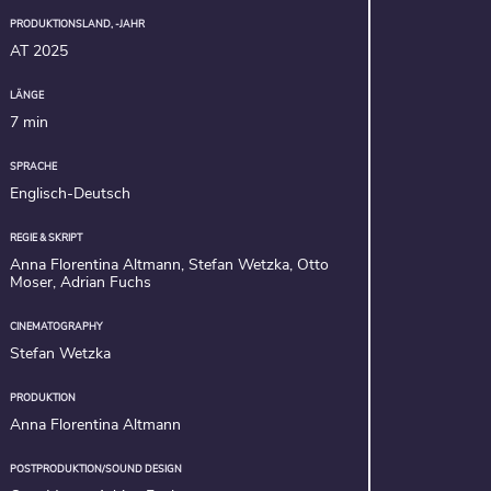
PRODUKTIONSLAND, -JAHR
AT 2025
LÄNGE
7 min
SPRACHE
Englisch-Deutsch
REGIE & SKRIPT
Anna Florentina Altmann, Stefan Wetzka, Otto
Moser, Adrian Fuchs
CINEMATOGRAPHY
Stefan Wetzka
PRODUKTION
Anna Florentina Altmann
POSTPRODUKTION/SOUND DESIGN