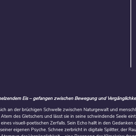
hmelzendem Eis – gefangen zwischen Bewegung und Vergänglichkei
ich an der brüchigen Schwelle zwischen Naturgewalt und menschlic
Atem des Gletschers und lässt sie in seine schwindende Seele ein
eines visuell-poetischen Zerfalls. Sein Echo hallt in den Gedanken 
n seiner eigenen Psyche. Schnee zerbricht in digitale Splitter, der Ra