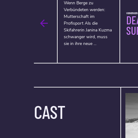
Wenn Berge zu
Verbündeten werden:
VORHERIGER F
DE
Mutterschaft im
Profisport Als die
SU
Skifahrerin Janina Kuzma
schwanger wird, muss
sie in ihre neue ...
CAST