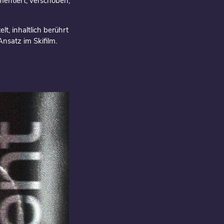
entiert, verschoben,
lt, inhaltlich berührt
nsatz im Skifilm.