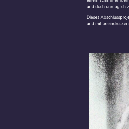
einem schimmernden A
und doch unmöglich z
Dieses Abschlussprojekt
und mit beeindruckend