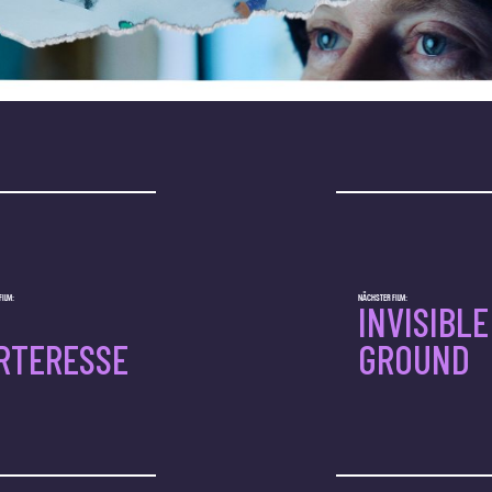
ILM:
NÄCHSTER FILM:
INVISIBLE
RTERESSE
GROUND