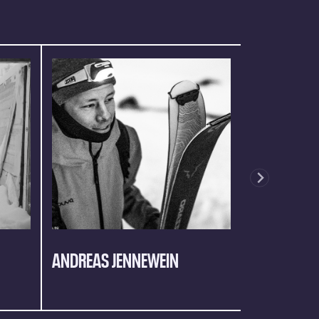
ANDREAS JENNEWEIN
MARIE SC