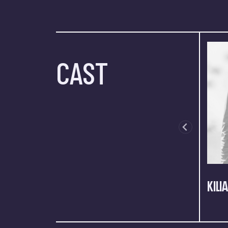
CAST
KILI