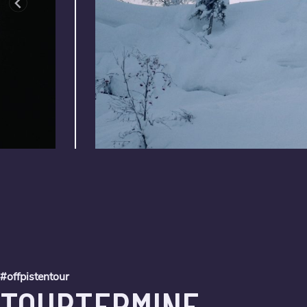
#offpistentour
TOURTERMINE