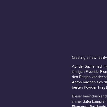
Creating a new realit
Auf der Suche nach fl
jährigen Freeride-Pio
den Bergen vor der s
Anton machen sich die
besten Powder ihres 
Dieser beeindruckend
immer dafür kämpfen 
Einmarsch Russlands i