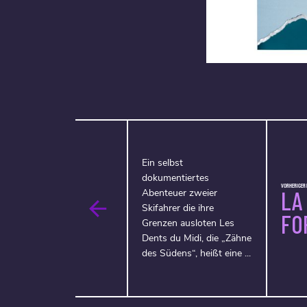
Ein selbst
dokumentiertes
VORHERIGER F
LA
Abenteuer zweier
Skifahrer die ihre
FO
Grenzen ausloten Les
Dents du Midi, die „Zähne
des Südens“, heißt eine ...