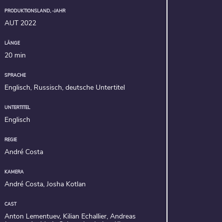
PRODUKTIONSLAND, -JAHR
AUT 2022
LÄNGE
20 min
SPRACHE
Englisch, Russisch, deutsche Untertitel
UNTERTITEL
Englisch
REGIE
André Costa
KAMERA
André Costa, Josha Kotlan
CAST
Anton Lementuev, Kilian Echallier, Andreas