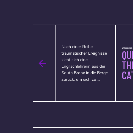
Nach einer Reihe
VORHERIGER F
QU
traumatischer Ereignisse
zieht sich eine
TH
Englischlehrerin aus der
CA
South Bronx in die Berge
zurück, um sich zu ...