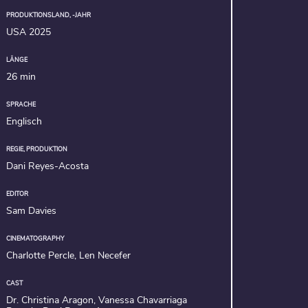
PRODUKTIONSLAND, -JAHR
USA 2025
LÄNGE
26 min
SPRACHE
Englisch
REGIE, PRODUKTION
Dani Reyes-Acosta
EDITOR
Sam Davies
CINEMATOGRAPHY
Charlotte Percle, Len Necefer
CAST
Dr. Christina Aragon, Vanessa Chavarriaga