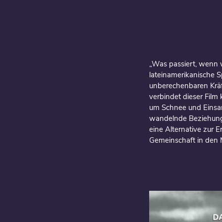
„Was passiert, wenn w
lateinamerikanische S
unberechenbaren Kräf
verbindet dieser Film 
um Schnee und Einsamk
wandelnde Beziehung z
eine Alternative zur 
Gemeinschaft in den M