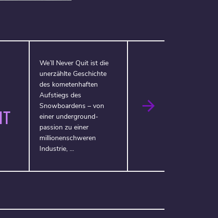
We’ll Never Quit ist die
unerzählte Geschichte
des kometenhaften
Aufstiegs des
Snowboardens – von
IT
einer underground-
passion zu einer
millionenschweren
Industrie, ...