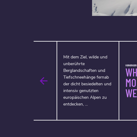
Mit dem Ziel, wilde und
unberührte
VORHERIGER F
WH
Berglandschaften und
Tiefschneehänge fernab
MO
der dicht besiedelten und
WE
intensiv genutzten
europäischen Alpen zu
entdecken, ...