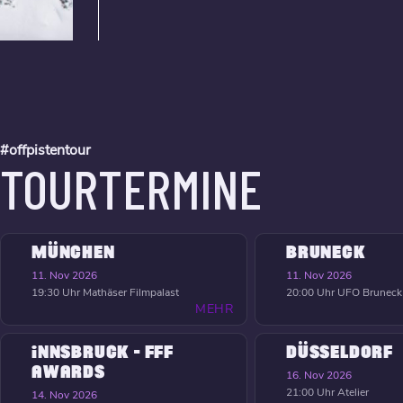
#offpistentour
TOURTERMINE
MÜNCHEN
BRUNECK
11. Nov 2026
11. Nov 2026
19:30 Uhr
Mathäser Filmpalast
20:00 Uhr
UFO Bruneck
MEHR
INNSBRUCK - FFF
DÜSSELDORF
AWARDS
16. Nov 2026
21:00 Uhr
Atelier
14. Nov 2026