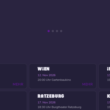
WIEN
12. Nov 2026
1
20:00 Uhr
Gartenbaukino
19
MEHR
MEHR
RATZEBURG
K
17. Nov 2026
1
18:30 Uhr
Burgtheater Ratzeburg
19