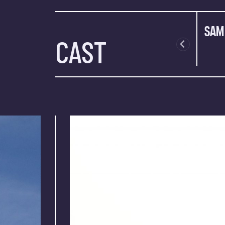
SAM
CAST