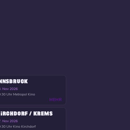
INNSBRUCK
3. Nov 2026
:30 Uhr
Metropol Kino
MEHR
IRCHDORF / KREMS
7. Nov 2026
:30 Uhr
Kino Kirchdorf