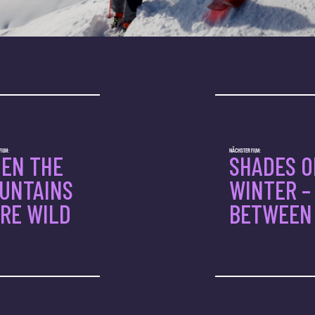
ILM:
NÄCHSTER FILM:
EN THE
SHADES O
UNTAINS
WINTER –
RE WILD
BETWEEN