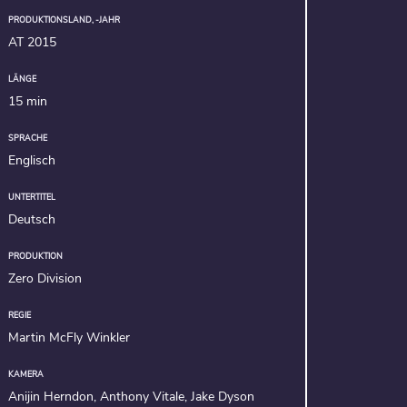
PRODUKTIONSLAND, -JAHR
AT 2015
LÄNGE
15 min
SPRACHE
Englisch
UNTERTITEL
Deutsch
PRODUKTION
Zero Division
REGIE
Martin McFly Winkler
KAMERA
Anijin Herndon, Anthony Vitale, Jake Dyson