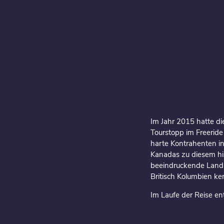
Im Jahr 2015 hatte di
Tourstopp im Freeride
harte Kontrahenten i
Kanadas zu diesem his
beeindruckende Landsc
Britisch Kolumbien ke
Im Laufe der Reise en