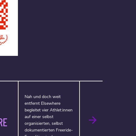
Nah und doch weit
entfernt Elsewhere
begleitet vier Athlet:innen
auf einer selbst
RE
organisierten, selbst
dokumentierten Freeride-