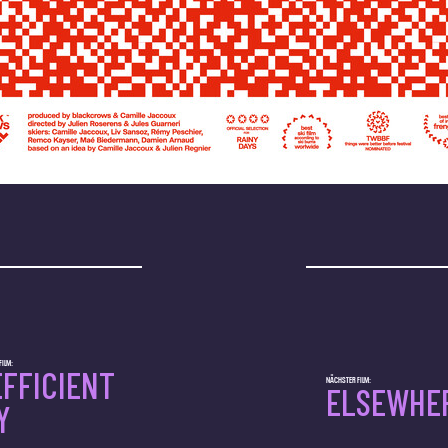
ILM:
EFFICIENT
NÄCHSTER FILM:
ELSEWHE
Y