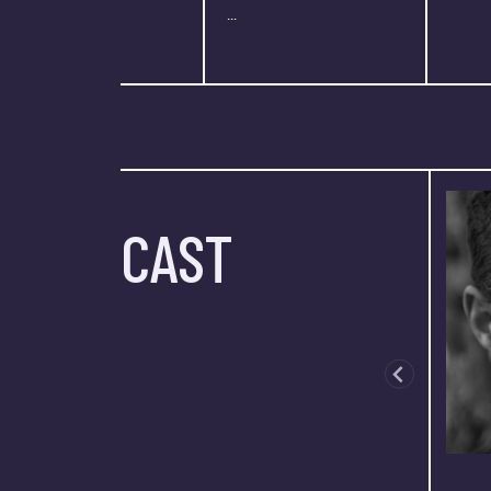
...
CAST