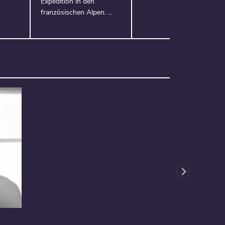
Expedition in den
französischen Alpen. ...