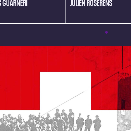
S GUARNERI
JULIEN ROSERENS