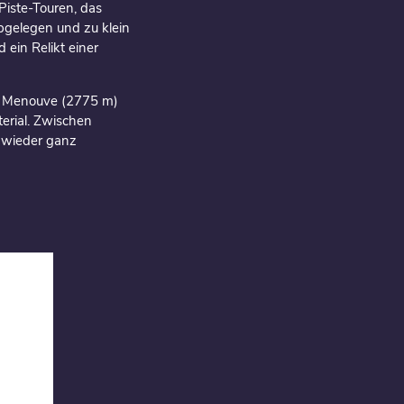
Piste-Touren, das
abgelegen und zu klein
 ein Relikt einer
de Menouve (2775 m)
erial. Zwischen
nd wieder ganz