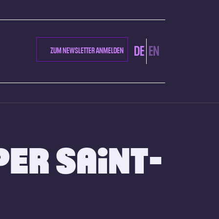
DE
EN
ZUM NEWSLETTER ANMELDEN
PER SAINT-