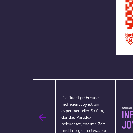
Die flüchtige Freude
Inefficient Joy ist ein
VORHERIGER F
IN
experimenteller Skifilm,
der das Paradox
JO
beleuchtet, enorme Zeit
und Energie in etwas zu