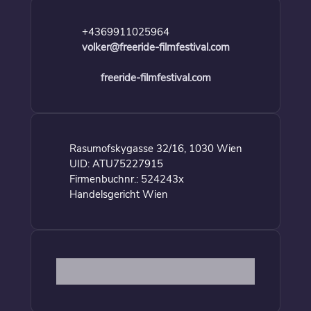
+4369911025964
volker@freeride-filmfestival.com
freeride-filmfestival.com
Rasumofskygasse 32/16, 1030 Wien
UID: ATU75227915
Firmenbuchnr.: 524243x
Handelsgericht Wien