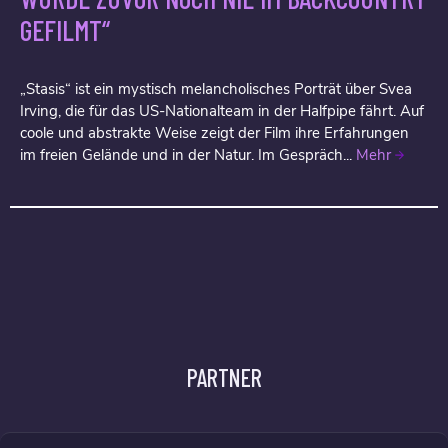
GEFILMT“
„Stasis“ ist ein mystisch melancholisches Porträt über Svea
Irving, die für das US-Nationalteam in der Halfpipe fährt. Auf
coole und abstrakte Weise zeigt der Film ihre Erfahrungen
im freien Gelände und in der Natur. Im Gespräch...
Mehr
PARTNER