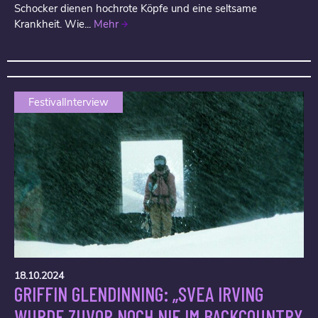
Schocker dienen hochrote Köpfe und eine seltsame
Krankheit. Wie...
Mehr
FestivalInterview
18.10.2024
GRIFFIN GLENDINNING: „SVEA IRVING
WURDE ZUVOR NOCH NIE IM BACKCOUNTRY