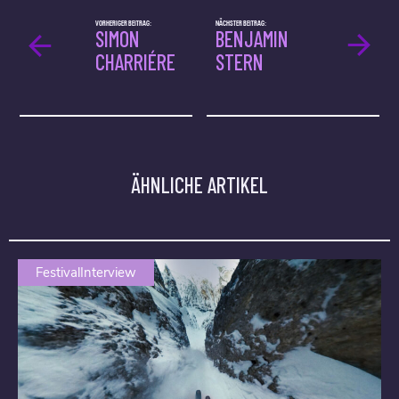
VORHERIGER BEITRAG:
NÄCHSTER BEITRAG:
SIMON
BENJAMIN
CHARRIÉRE
STERN
ÄHNLICHE ARTIKEL
FestivalInterview