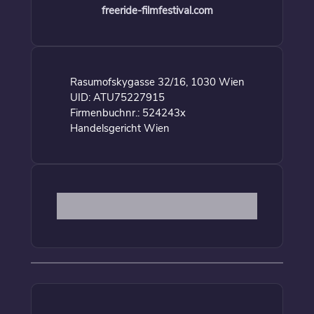
freeride-filmfestival.com
Rasumofskygasse 32/16, 1030 Wien
UID: ATU75227915
Firmenbuchnr.: 524243x
Handelsgericht Wien