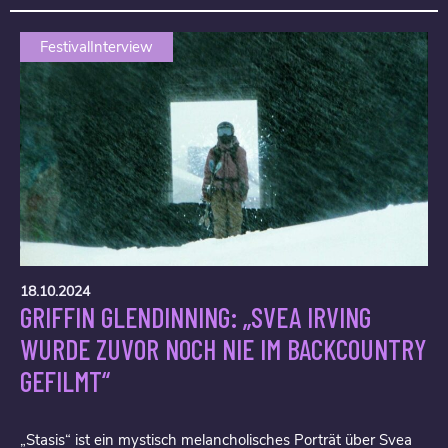
FestivalInterview
18.10.2024
GRIFFIN GLENDINNING: „SVEA IRVING
WURDE ZUVOR NOCH NIE IM BACKCOUNTRY
GEFILMT“
„Stasis“ ist ein mystisch melancholisches Porträt über Svea