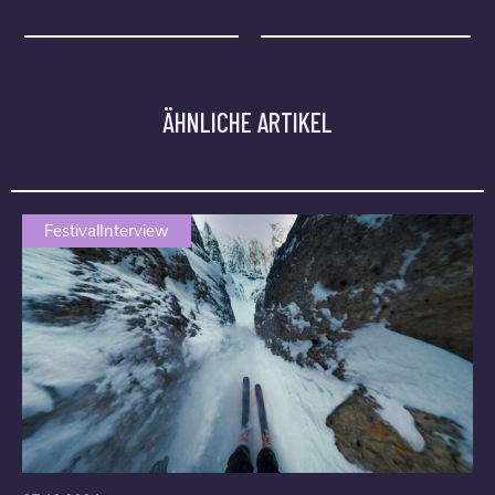
ÄHNLICHE ARTIKEL
FestivalInterview