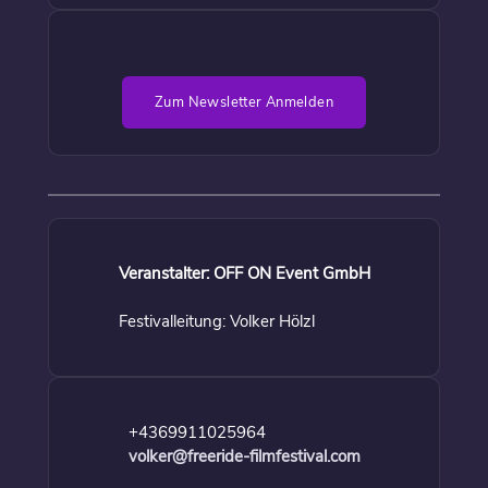
Zum Newsletter Anmelden
Veranstalter: OFF ON Event GmbH
Festivalleitung: Volker Hölzl
+4369911025964
volker@freeride-filmfestival.com