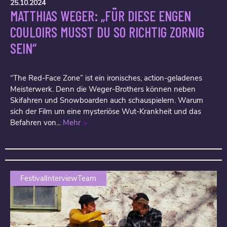
25.10.2024
MATTHIAS WEGER: „FÜR DIESE ENGEN
COULOIRS MUSST DU SO RICHTIG ZORNIG
SEIN“
“The Red-Face Zone” ist ein ironisches, action-geladenes
Meisterwerk. Denn die Weger-Brothers können neben
Skifahren und Snowboarden auch schauspielern. Warum
sich der Film um eine mysteriöse Wut-Krankheit und das
Befahren von...
Mehr
FestivalInterviewTeam