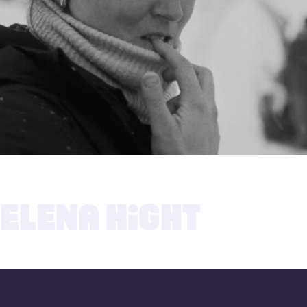
09.09.2025
ELENA HIGHT