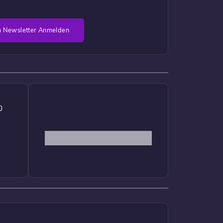
 Newsletter Anmelden
0