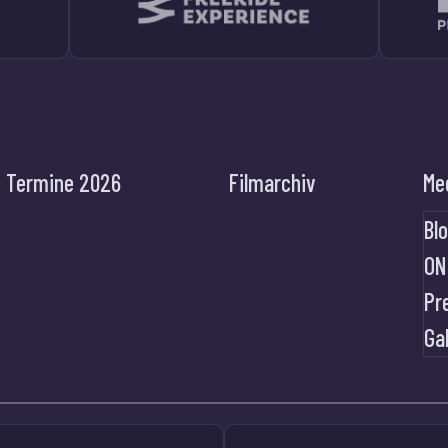
Termine 2026
Filmarchiv
Me
Bl
ON
Pr
Ga