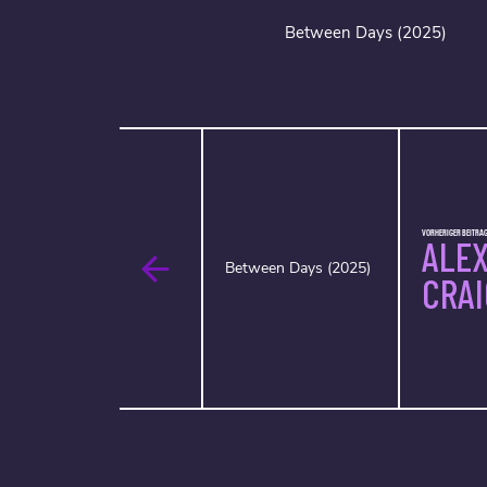
Between Days (2025)
VORHERIGER BEITRAG
ALE
Between Days (2025)
CRAI