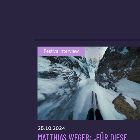
FestivalInterview
25.10.2024
MATTHIAS WEGER: „FÜR DIESE