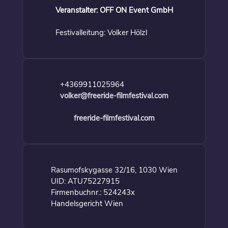
Veranstalter: OFF ON Event GmbH
Festivalleitung: Volker Hölzl
+4369911025964
volker@freeride-filmfestival.com
freeride-filmfestival.com
Rasumofskygasse 32/16, 1030 Wien
UID: ATU75227915
Firmenbuchnr.: 524243x
Handelsgericht Wien