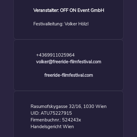
Veranstalter: OFF ON Event GmbH
Festivalleitung: Volker Hölzl
+4369911025964
volker@freeride-filmfestival.com
freeride-filmfestival.com
Rasumofskygasse 32/16, 1030 Wien
UID: ATU75227915
Firmenbuchnr.: 524243x
Handelsgericht Wien