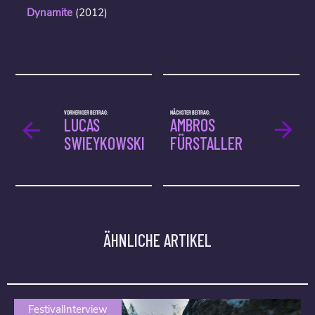
Dynamite
(2012)
VORHERIGER BEITRAG:
NÄCHSTER BEITRAG:
LUCAS
AMBROS
SWIEYKOWSKI
FÜRSTALLER
ÄHNLICHE ARTIKEL
FestivalInterview