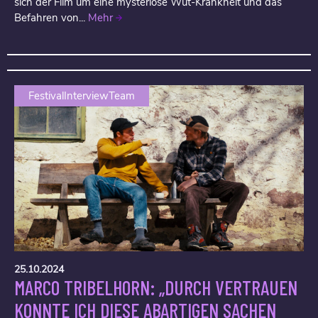
sich der Film um eine mysteriöse Wut-Krankheit und das
Befahren von...
Mehr
FestivalInterviewTeam
25.10.2024
MARCO TRIBELHORN: „DURCH VERTRAUEN
KONNTE ICH DIESE ABARTIGEN SACHEN