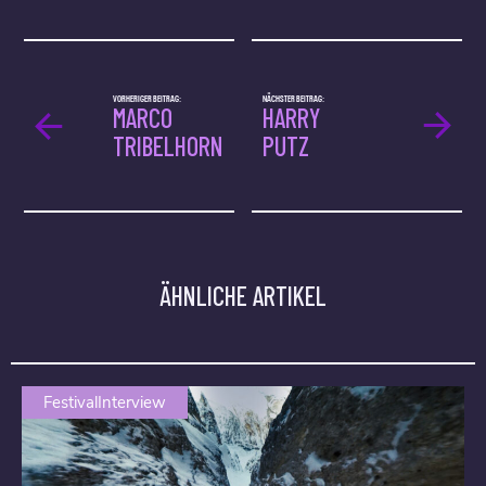
VORHERIGER BEITRAG:
NÄCHSTER BEITRAG:
MARCO
HARRY
TRIBELHORN
PUTZ
ÄHNLICHE ARTIKEL
FestivalInterview