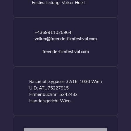
Festivalleitung: Volker Hölzl
+4369911025964
volker@freeride-filmfestival.com
freeride-filmfestival.com
Rasumofskygasse 32/16, 1030 Wien
UID: ATU75227915
Firmenbuchnr.: 524243x
Handelsgericht Wien