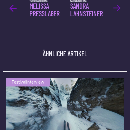
VORHERIGER BEITRAG:
NÄCHSTER BEITRAG:
MELISSA
SANDRA
PRESSLABER
LAHNSTEINER
ÄHNLICHE ARTIKEL
FestivalInterview