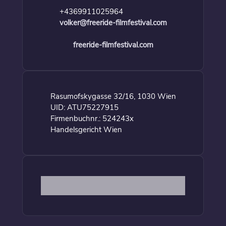
+4369911025964
volker@freeride-filmfestival.com
freeride-filmfestival.com
Rasumofskygasse 32/16, 1030 Wien
UID: ATU75227915
Firmenbuchnr.: 524243x
Handelsgericht Wien