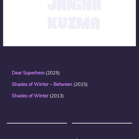
JANINA
KUZMA
Dear Superhero
(2025)
Shades of Winter – Between
(2015)
Shades of Winter
(2013)