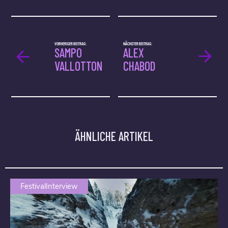
VORHERIGER BEITRAG:
NÄCHSTER BEITRAG:
SAMPO
ALEX
VALLOTTON
CHABOD
ÄHNLICHE ARTIKEL
FestivalInterview