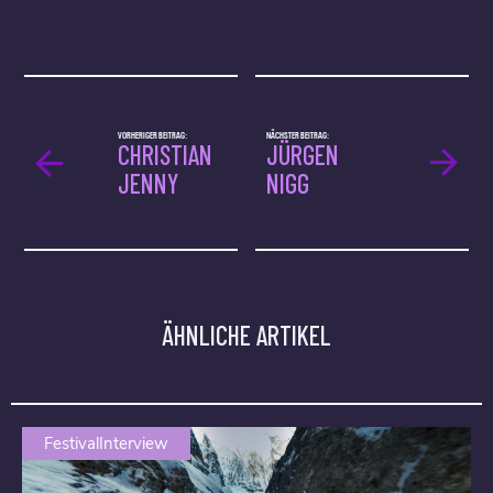
VORHERIGER BEITRAG:
NÄCHSTER BEITRAG:
CHRISTIAN
JÜRGEN
JENNY
NIGG
ÄHNLICHE ARTIKEL
FestivalInterview