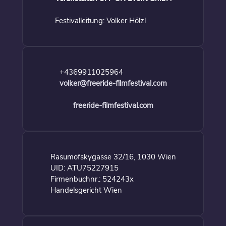
Festivalleitung: Volker Hölzl
+4369911025964
volker@freeride-filmfestival.com
freeride-filmfestival.com
Rasumofskygasse 32/16, 1030 Wien
UID: ATU75227915
Firmenbuchnr.: 524243x
Handelsgericht Wien