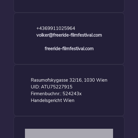
+4369911025964
volker@freeride-filmfestival.com
freeride-filmfestival.com
Rasumofskygasse 32/16, 1030 Wien
UID: ATU75227915
Firmenbuchnr.: 524243x
Handelsgericht Wien