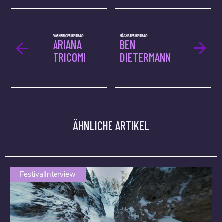
VORHERIGER BEITRAG:
NÄCHSTER BEITRAG:
ARIANA
BEN
TRICOMI
DIETERMANN
ÄHNLICHE ARTIKEL
FestivalInterview