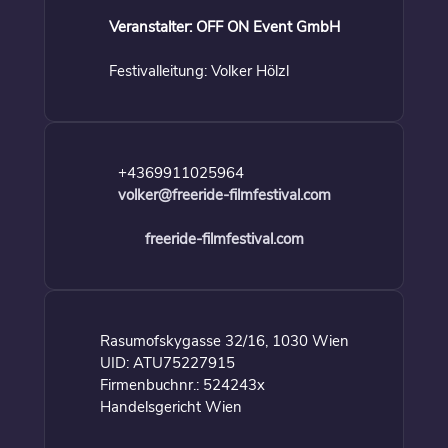
Veranstalter: OFF ON Event GmbH
Festivalleitung: Volker Hölzl
+4369911025964
volker@freeride-filmfestival.com
freeride-filmfestival.com
Rasumofskygasse 32/16, 1030 Wien
UID: ATU75227915
Firmenbuchnr.: 524243x
Handelsgericht Wien