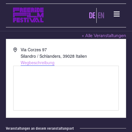
DE
EN
BASIS VINSCHGAU
« Alle Veranstaltungen
Adresse
Via Corzes 97
Silandro / Schlanders
,
39028
Italien
Wegbeschreibung
Veranstaltungen an diesem veranstaltungsort