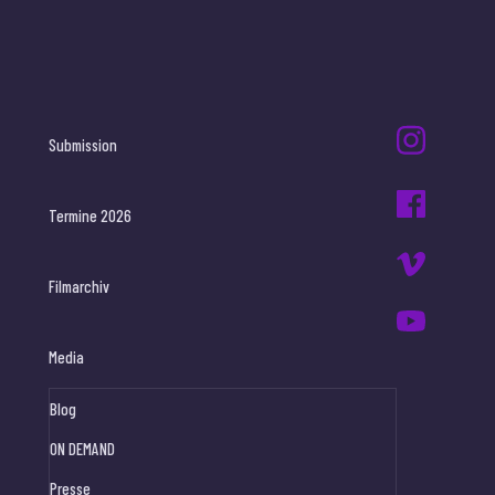
Submission
Termine 2026
Filmarchiv
Media
Blog
ON DEMAND
Presse