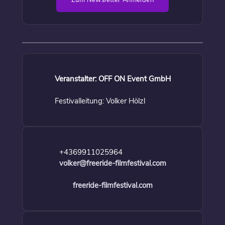
Zum Newsletter Anmelden
Veranstalter: OFF ON Event GmbH
Festivalleitung: Volker Hölzl
+4369911025964
volker@freeride-filmfestival.com
freeride-filmfestival.com