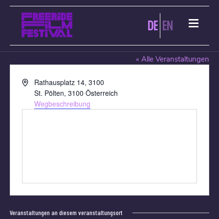
DE
EN
CINEMA PARADISO ST. PÖLTEN
« Alle Veranstaltungen
Adresse
Rathausplatz 14, 3100
St. Pölten
,
3100
Österreich
Wegbeschreibung
Veranstaltungen an diesem veranstaltungsort