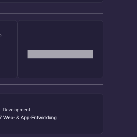
0
Development:
 17 Web- & App-Entwicklung