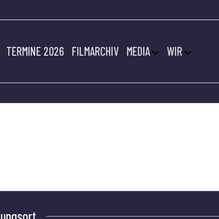
TERMINE 2026
FILMARCHIV
MEDIA
WIR
SALIUS
tungsort