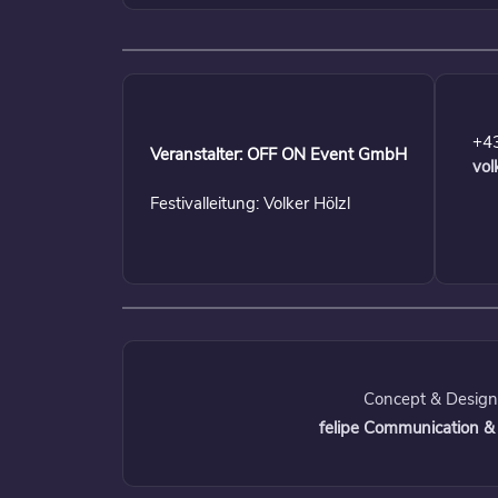
+4
Veranstalter: OFF ON Event GmbH
vol
Festivalleitung: Volker Hölzl
Concept & Design
felipe Communication &