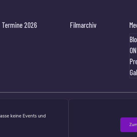
Termine 2026
Filmarchiv
Me
Bl
ON
Pr
Ga
asse keine Events und
Zum