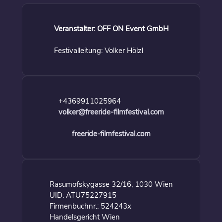
Veranstalter: OFF ON Event GmbH
Festivalleitung: Volker Hölzl
+4369911025964
volker@freeride-filmfestival.com
freeride-filmfestival.com
Rasumofskygasse 32/16, 1030 Wien
UID: ATU75227915
Firmenbuchnr.: 524243x
Handelsgericht Wien