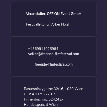
Veranstalter: OFF ON Event GmbH
Festivalleitung: Volker Hölzl
+4369911025964
volker@freeride-filmfestival.com
freeride-filmfestival.com
Rasumofskygasse 32/16, 1030 Wien
UID: ATU75227915
Firmenbuchnr.: 524243x
Handelsgericht Wien