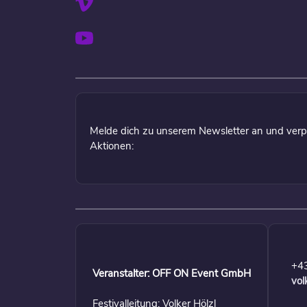
Melde dich zu unserem Newsletter an und verp
Aktionen:
+4
Veranstalter: OFF ON Event GmbH
vol
Festivalleitung: Volker Hölzl