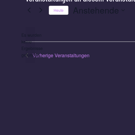
Anstehende
Heute
Datum
wählen.
Es wurden
keine
Hinweis
Ergebnisse
gefunden.
Vorherige
Veranstaltungen