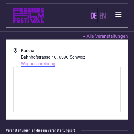
DE
EN
ENGELBERG
« Alle Veranstaltungen
Adresse
Kursaal
Bahnhofstrasse 16
,
6390
Schweiz
Wegbeschreibung
Veranstaltungen an diesem veranstaltungsort