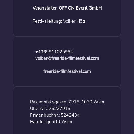
Veranstalter: OFF ON Event GmbH
Festivalleitung: Volker Hölzl
+4369911025964
volker@freeride-filmfestival.com
freeride-filmfestival.com
Rasumofskygasse 32/16, 1030 Wien
UID: ATU75227915
Firmenbuchnr.: 524243x
Handelsgericht Wien