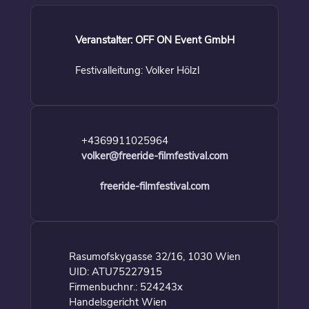
Veranstalter: OFF ON Event GmbH
Festivalleitung: Volker Hölzl
+4369911025964
volker@freeride-filmfestival.com
freeride-filmfestival.com
Rasumofskygasse 32/16, 1030 Wien
UID: ATU75227915
Firmenbuchnr.: 524243x
Handelsgericht Wien