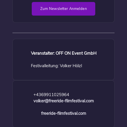
Zum Newsletter Anmelden
Veranstalter: OFF ON Event GmbH
Festivalleitung: Volker Hölzl
+4369911025964
volker@freeride-filmfestival.com
freeride-filmfestival.com