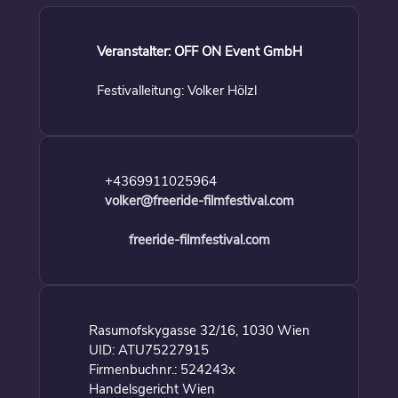
Veranstalter: OFF ON Event GmbH
Festivalleitung: Volker Hölzl
+4369911025964
volker@freeride-filmfestival.com
freeride-filmfestival.com
Rasumofskygasse 32/16, 1030 Wien
UID: ATU75227915
Firmenbuchnr.: 524243x
Handelsgericht Wien