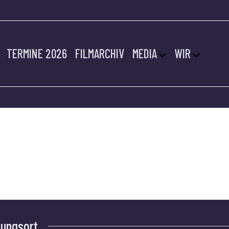
TERMINE 2026
FILMARCHIV
MEDIA
WIR
AMP-LINTFORT
tungsort