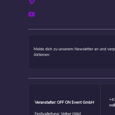
Melde dich zu unserem Newsletter an und verp
Aktionen:
+4
Veranstalter: OFF ON Event GmbH
vol
Festivalleitung: Volker Hölzl