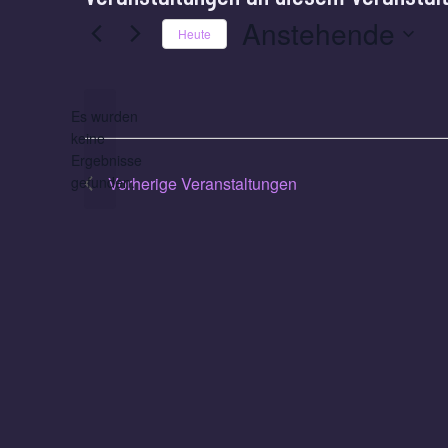
Anstehende
Heute
Datum
wählen.
Es wurden
keine
Hinweis
Ergebnisse
gefunden.
Vorherige
Veranstaltungen