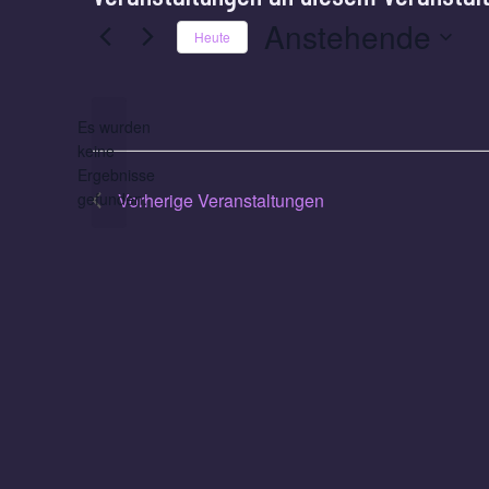
Anstehende
Heute
Datum
wählen.
Es wurden
keine
Hinweis
Ergebnisse
gefunden.
Vorherige
Veranstaltungen