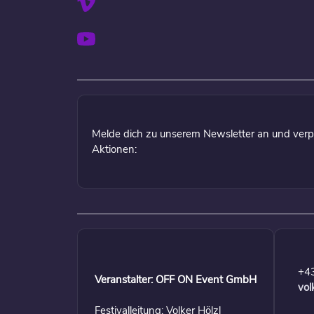
Melde dich zu unserem Newsletter an und verp
Aktionen:
+4
Veranstalter: OFF ON Event GmbH
vol
Festivalleitung: Volker Hölzl