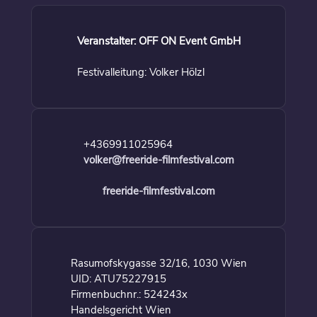
Veranstalter: OFF ON Event GmbH
Festivalleitung: Volker Hölzl
+4369911025964
volker@freeride-filmfestival.com
freeride-filmfestival.com
Rasumofskygasse 32/16, 1030 Wien
UID: ATU75227915
Firmenbuchnr.: 524243x
Handelsgericht Wien