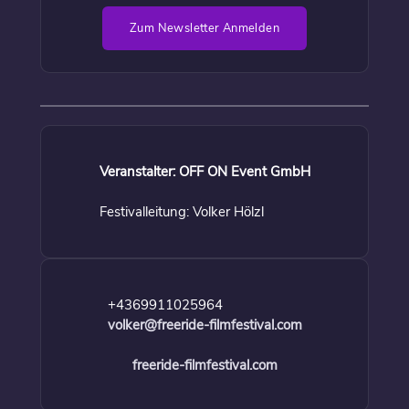
Zum Newsletter Anmelden
Veranstalter: OFF ON Event GmbH
Festivalleitung: Volker Hölzl
+4369911025964
volker@freeride-filmfestival.com
freeride-filmfestival.com