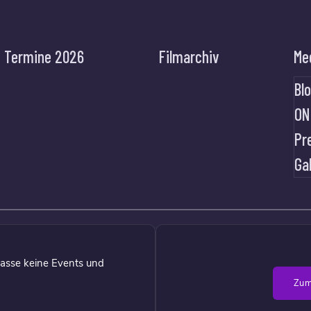
Termine 2026
Filmarchiv
Me
Bl
ON
Pr
Ga
asse keine Events und
Zum