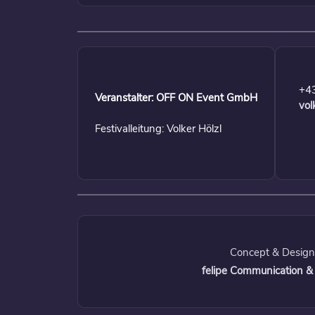
+4
Veranstalter: OFF ON Event GmbH
vol
Festivalleitung: Volker Hölzl
Concept & Design
felipe Communication &