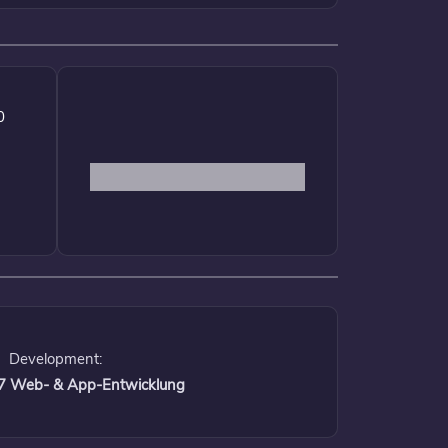
0
Development:
 17 Web- & App-Entwicklung