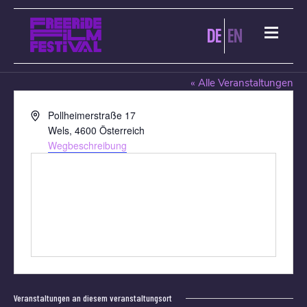
DE
EN
PROGRAMMKINO WELS
« Alle Veranstaltungen
Adresse
Pollheimerstraße 17
Wels
,
4600
Österreich
Wegbeschreibung
Veranstaltungen an diesem veranstaltungsort