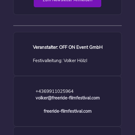
Zum Newsletter Anmelden
Veranstalter: OFF ON Event GmbH
Festivalleitung: Volker Hölzl
+4369911025964
volker@freeride-filmfestival.com
freeride-filmfestival.com