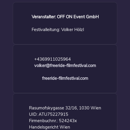
Veranstalter: OFF ON Event GmbH
Festivalleitung: Volker Hölzl
+4369911025964
volker@freeride-filmfestival.com
freeride-filmfestival.com
Rasumofskygasse 32/16, 1030 Wien
UID: ATU75227915
Firmenbuchnr.: 524243x
Handelsgericht Wien